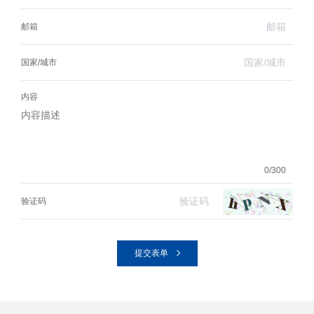
邮箱
国家/城市
内容
0/300
验证码
提交表单