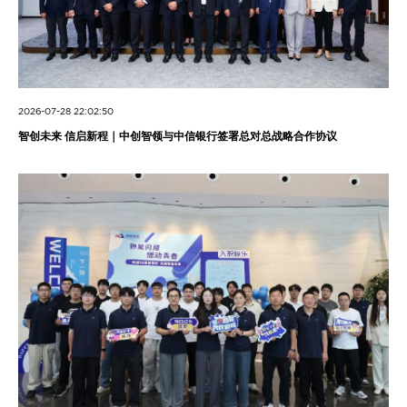
2026-07-28 22:02:50
智创未来 信启新程｜中创智领与中信银行签署总对总战略合作协议