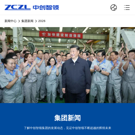
新闻中心
集团新闻
2026
集团新闻
了解中创智领集团的发展动态，见证中创智领不断超越的辉煌未来