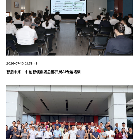
2026-07-10 21:38:48
智启未来｜中创智领集团总部开展AI专题培训