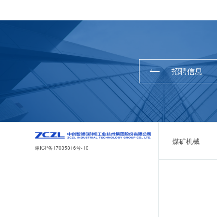
招聘信息
煤矿机械
豫ICP备17035316号-10