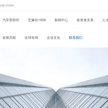
H股 00564
汽车零部件
芝麻街1958
新闻中心
投资者关系
人
发展历程
全球布局
企业文化
联系我们