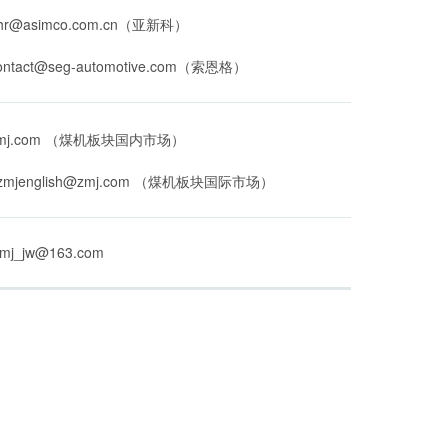
9，hr@asimco.com.cn（亚新科）
contact@seg-automotive.com（索恩格）
c@zmj.com （煤机板块国内市场）
7，zmjenglish@zmj.com （煤机板块国际市场）
mj­_jw@163.com