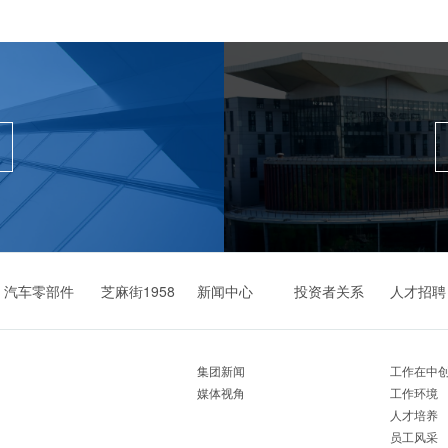
汽车零部件
芝麻街1958
新闻中心
投资者关系
人才招聘
集团新闻
工作在中
媒体视角
工作环境
人才培养
员工风采