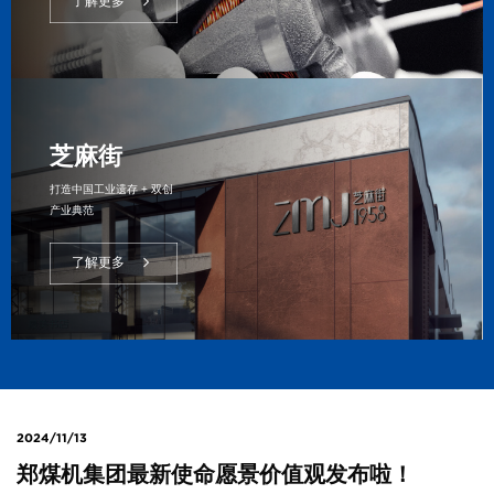
了解更多
芝麻街
打造中国工业遗存 + 双创
产业典范
了解更多
2024/11/13
郑煤机集团最新使命愿景价值观发布啦！