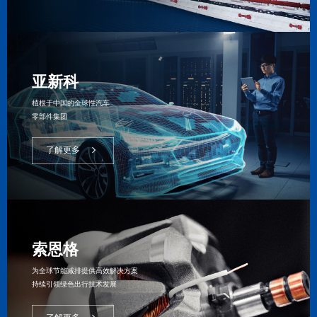
亚新科
植根于中国的全球性汽车
零部件集团
了解更多
索恩格
为全球节能减排提供高效解决方案
持续引领绿色出行技术发展