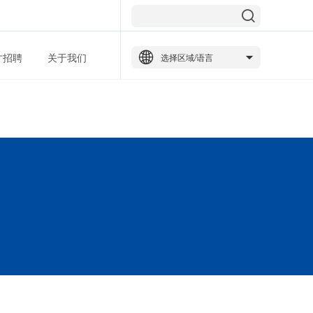
才招聘
关于我们
选择区域/语言