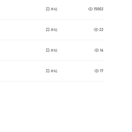
本站
15002
本站
22
本站
16
本站
17