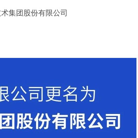
技术集团股份有限公司