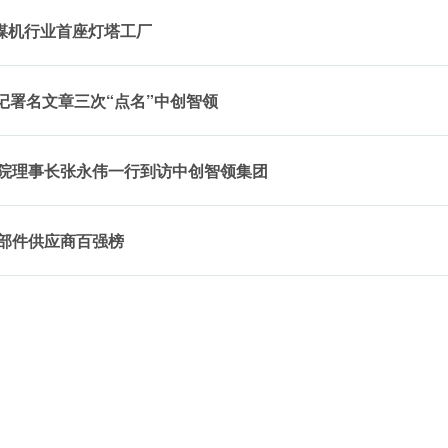
煤机行业首座灯塔工厂
记署名文章三次“点名”中创智领
究院理事长张永伟一行到访中创智领集团
零部件供应商百强榜