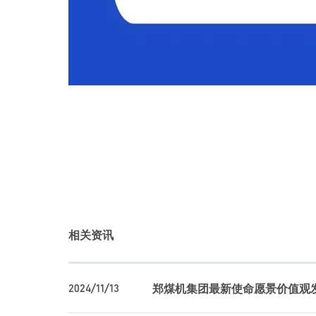
相关资讯
郑煤机集团最新使命愿景价值观
2024/11/13