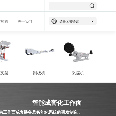
才招聘
关于我们
选择区域/语言
道支架
刮板机
采煤机
智能成套化工作面
供工作面成套装备及智能化系统的研发制造，