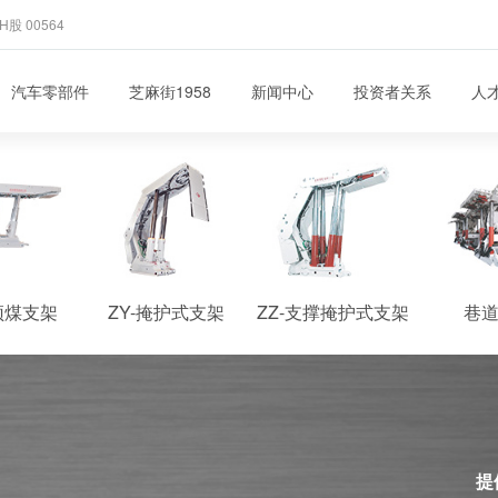
H股 00564
汽车零部件
芝麻街1958
新闻中心
投资者关系
人
顶煤支架
ZY-掩护式支架
ZZ-支撑掩护式支架
巷
提