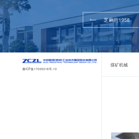
芝麻街1958
煤矿机械
豫ICP备17035316号-10