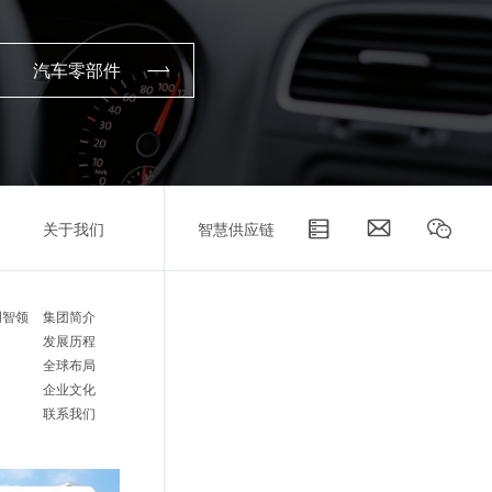
汽车零部件
关于我们
智慧供应链
创智领
集团简介
发展历程
全球布局
企业文化
联系我们