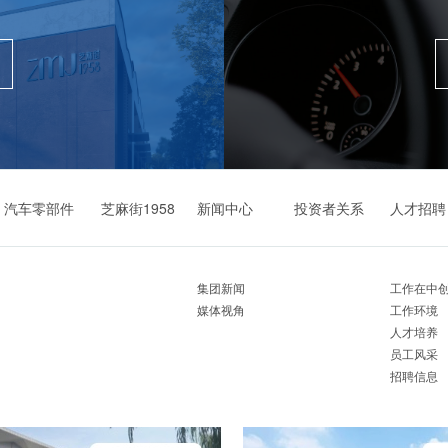
汽车零部件
芝麻街1958
新闻中心
投资者关系
人才招聘
集团新闻
工作在中
媒体视角
工作环境
人才培养
员工风采
招聘信息